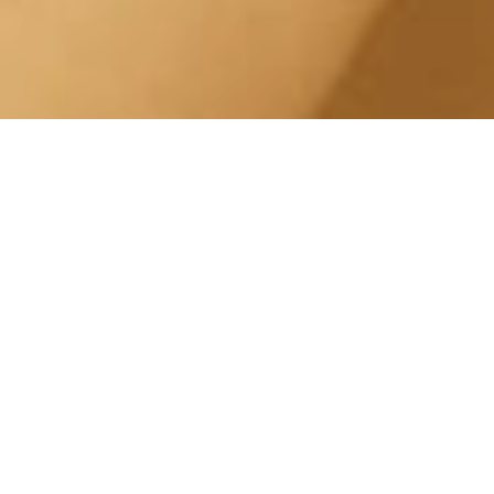
Depilazione Cera Araba
Pinacoteca Agnelli
Centro Estetico Solarium
Estetica Solarium Lingotto è specializza in
Depilazione Cera Araba ed in diversi tipi di