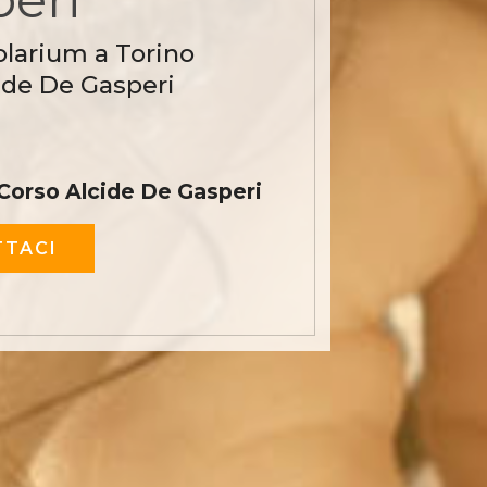
olarium a Torino
ide De Gasperi
Corso Alcide De Gasperi
TACI