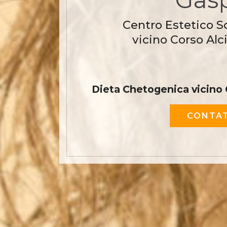
Centro Estetico S
vicino Corso Alc
Dieta Chetogenica vicino 
CONTAT