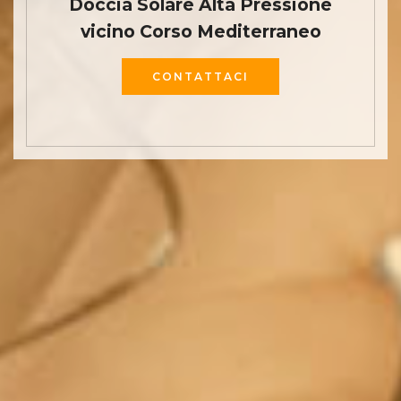
Doccia Solare Alta Pressione
vicino Corso Mediterraneo
CONTATTACI