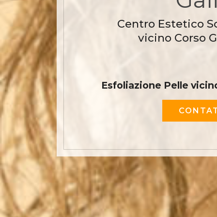
Centro Estetico S
vicino Corso Ga
Esfoliazione Pelle vicin
CONTAT