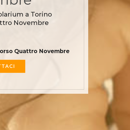
olarium a Torino
attro Novembre
 Corso Quattro Novembre
TACI