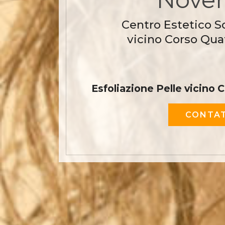
Centro Estetico S
vicino Corso Qu
Esfoliazione Pelle vicino
CONTAT