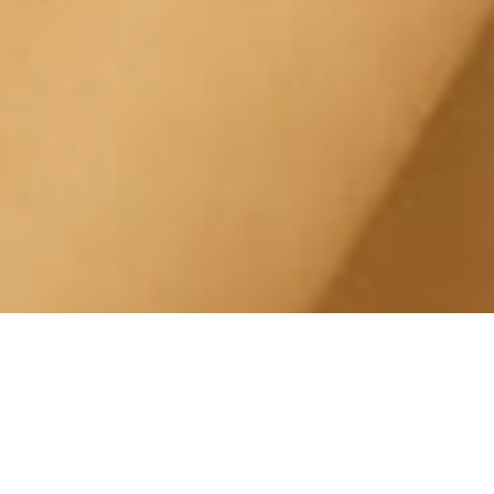
Esfoliazione Pelle Mirafiori