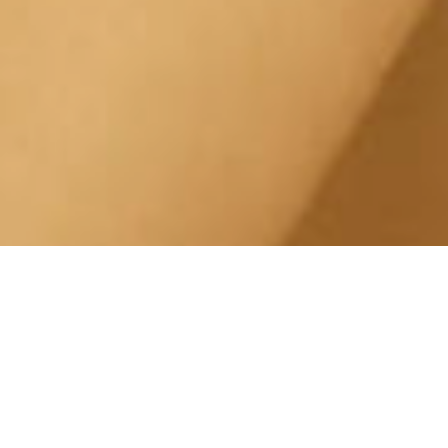
Esfoliazione Pelle Santa
Rita Piazza Santa Rita