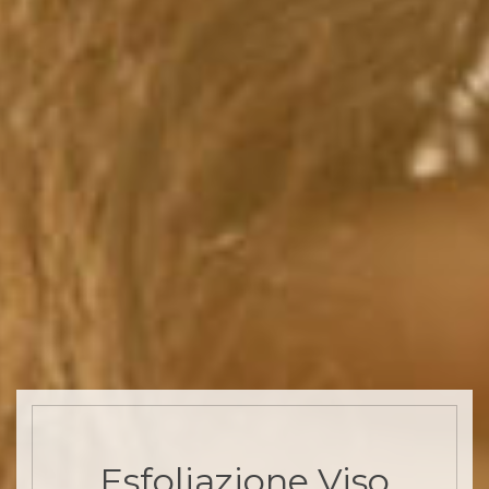
Esfoliazione Viso