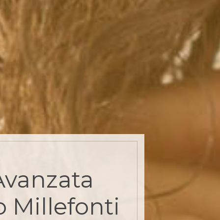
Avanzata
 Millefonti