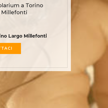
olarium a Torino
 Millefonti
ino Largo Millefonti
TACI