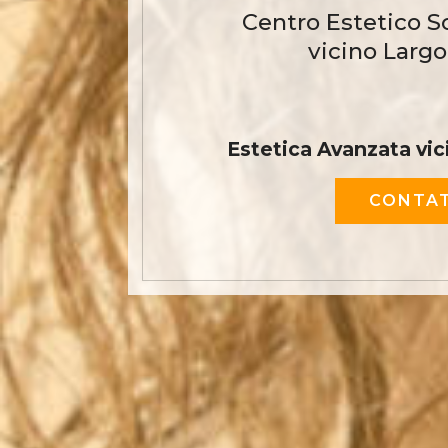
Centro Estetico S
vicino Largo
Estetica Avanzata vic
CONTAT