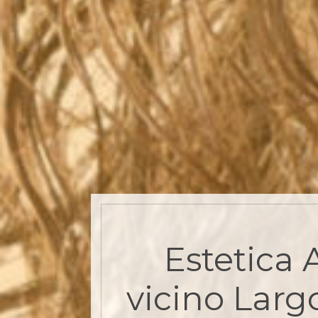
Estetica 
vicino Largo