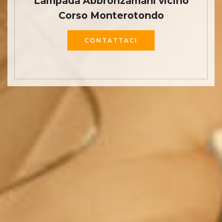
Lampada Abbronzamani vicino
Corso Monterotondo
CONTATTACI