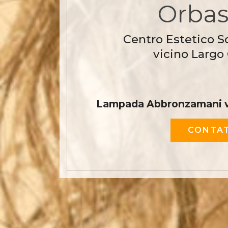
Orba
Centro Estetico S
vicino Largo
Lampada Abbronzamani v
CONTAT