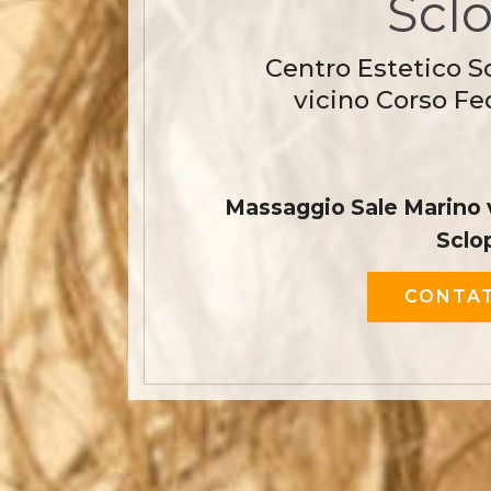
Sclo
Centro Estetico S
vicino Corso Fe
Massaggio Sale Marino 
Sclo
CONTAT