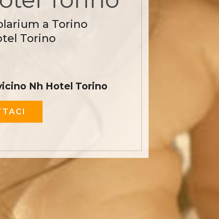
olarium a Torino
tel Torino
icino Nh Hotel Torino
TACI