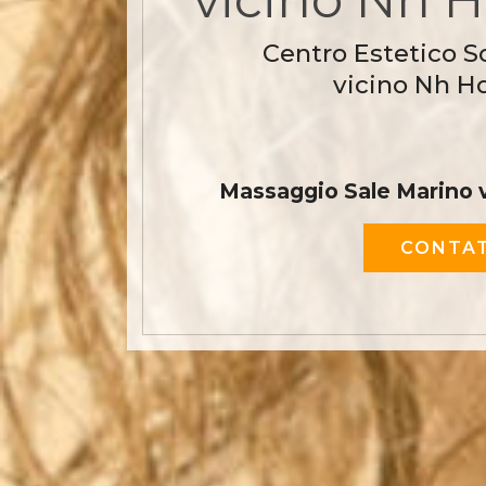
Centro Estetico S
vicino Nh Ho
Massaggio Sale Marino v
CONTAT