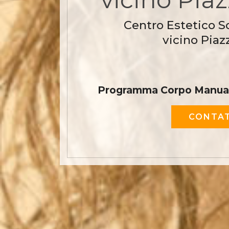
Centro Estetico S
vicino Pia
Programma Corpo Manual
CONTAT