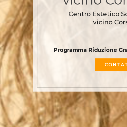
Centro Estetico S
vicino Cors
Programma Riduzione Gras
CONTAT