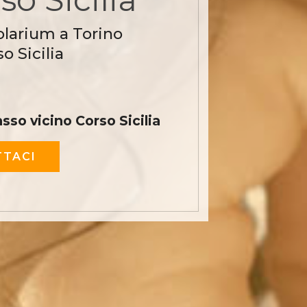
olarium a Torino
o Sicilia
so vicino Corso Sicilia
TACI