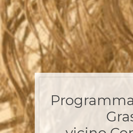
Programma
Gra
vicino Cor