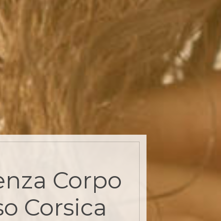
enza Corpo
so Corsica