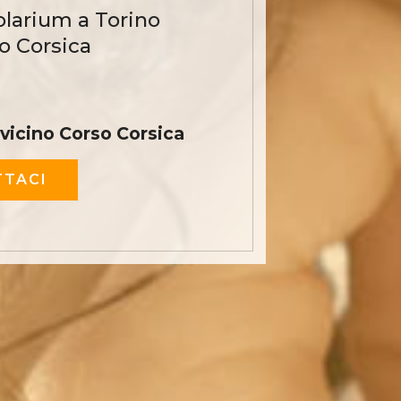
olarium a Torino
o Corsica
vicino Corso Corsica
TACI