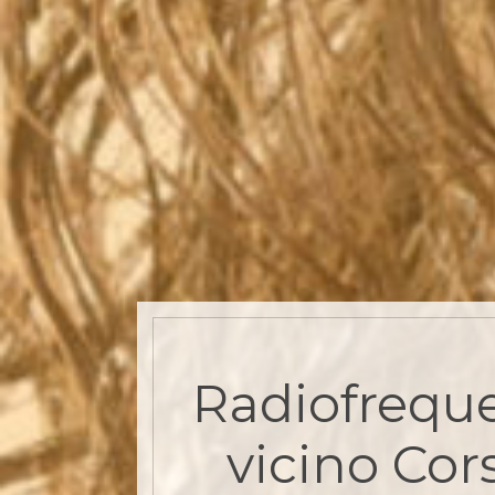
Radiofrequ
vicino Cor