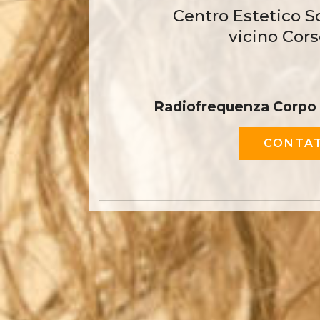
Centro Estetico S
vicino Cors
Radiofrequenza Corpo 
CONTAT