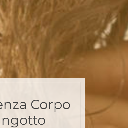
enza Corpo
ingotto