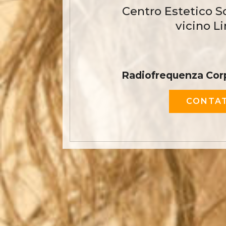
Centro Estetico S
vicino L
Radiofrequenza Corp
CONTAT