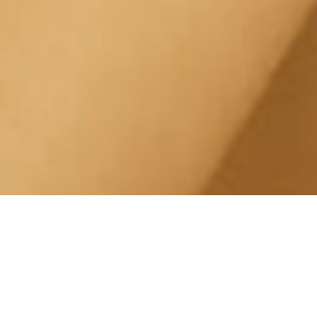
Radiofrequenza Corpo