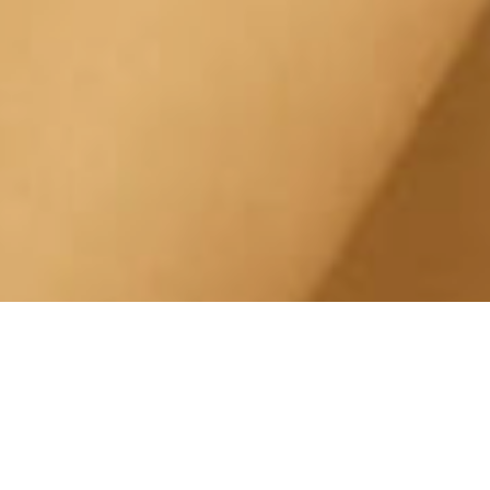
Radiofrequenza Corpo