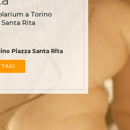
olarium a Torino
 Santa Rita
ino Piazza Santa Rita
TACI