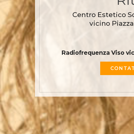
Centro Estetico S
vicino Piazza
Radiofrequenza Viso vic
CONTAT