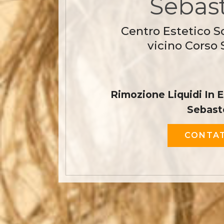
Sebast
Centro Estetico S
vicino Corso 
Rimozione Liquidi In 
Sebast
CONTAT