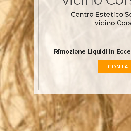
Centro Estetico S
vicino Cor
Rimozione Liquidi In Ecce
CONTAT