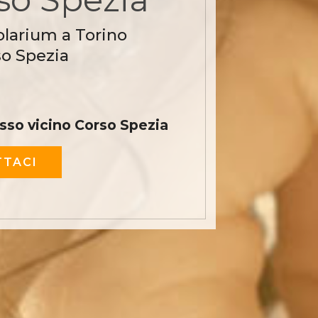
olarium a Torino
so Spezia
sso vicino Corso Spezia
TACI