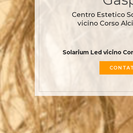
Centro Estetico S
vicino Corso Alc
Solarium Led vicino Co
CONTAT