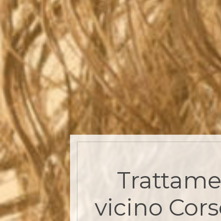
Trattame
vicino Cor