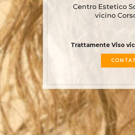
Centro Estetico S
vicino Cors
Trattamente Viso vi
CONTAT