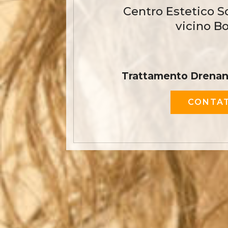
Centro Estetico S
vicino B
Trattamento Drenant
CONTAT