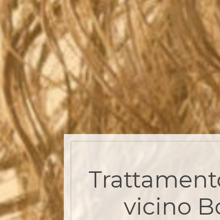
Trattament
vicino B