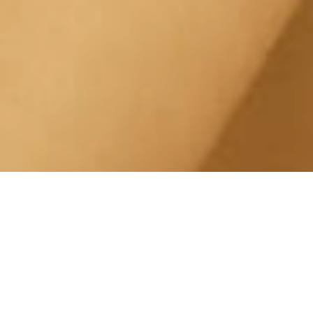
Trattamento Drenanti
Lingotto Corso Traiano