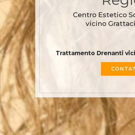
Centro Estetico S
vicino Grattac
Trattamento Drenanti vic
CONTAT