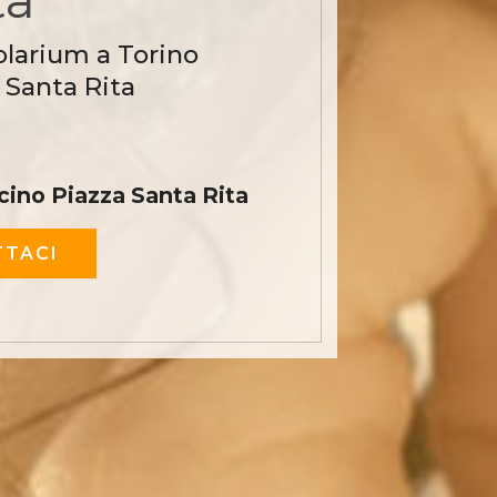
olarium a Torino
 Santa Rita
cino Piazza Santa Rita
TACI