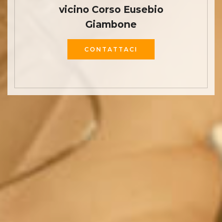
vicino Corso Eusebio
Giambone
CONTATTACI