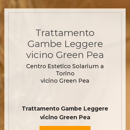
Trattamento
Gambe Leggere
vicino Green Pea
Centro Estetico Solarium a
Torino
vicino Green Pea
Trattamento Gambe Leggere
vicino Green Pea