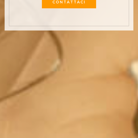
CONTATTACI