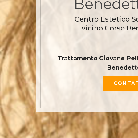
Benedett
Centro Estetico S
vicino Corso Be
Trattamento Giovane Pelle
Benedett
CONTAT