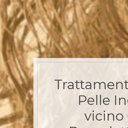
Trattament
Pelle In
vicino