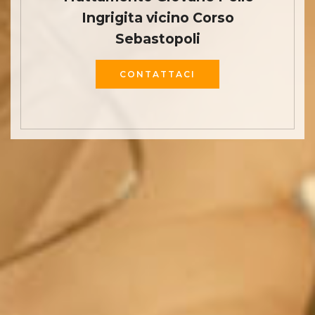
Ingrigita vicino Corso
Sebastopoli
CONTATTACI