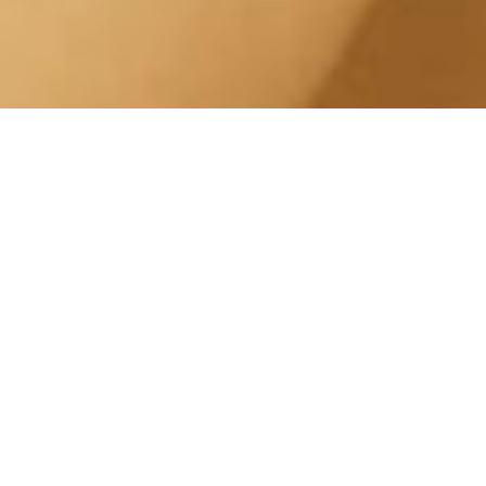
Trattamento Giovane Pelle
Ingrigita Lingotto Corso
Sebastopoli
Centro Estetico Solarium
Il nostro centro estetico è specializzato in