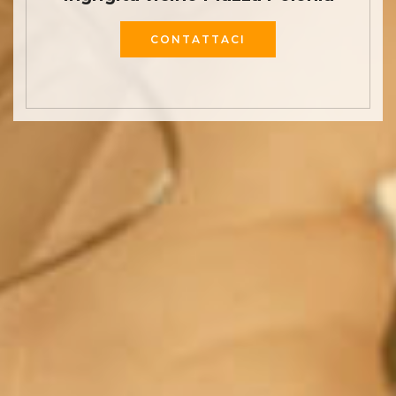
CONTATTACI