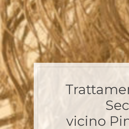
Trattamen
Se
vicino Pi