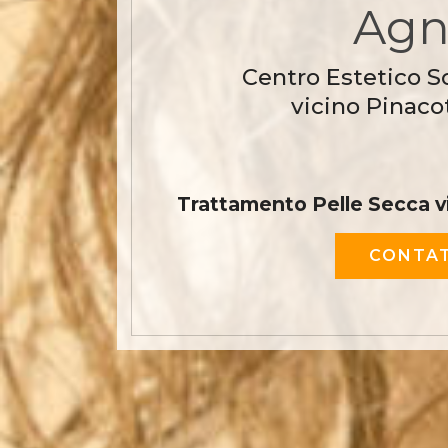
Agne
Centro Estetico S
vicino Pinaco
Trattamento Pelle Secca v
CONTAT