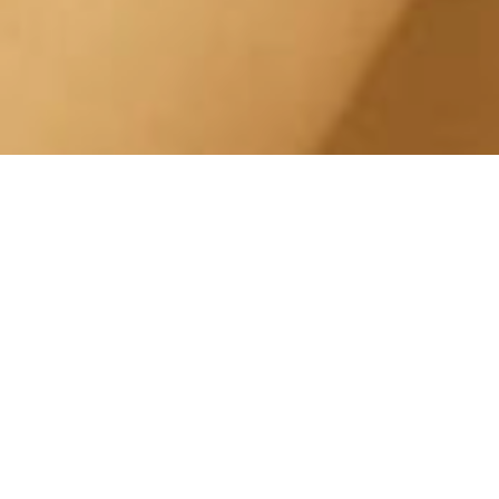
Trattamento Pelle
Sensibile Santa Rita Corso
Quattro Novembre
Centro Estetico Solarium