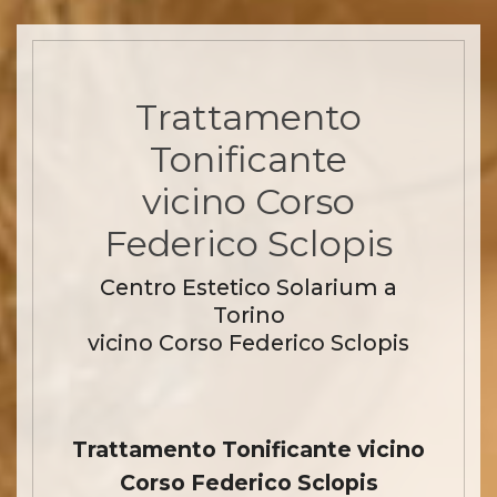
Trattamento
Tonificante
vicino Corso
Federico Sclopis
Centro Estetico Solarium a
Torino
vicino Corso Federico Sclopis
Trattamento Tonificante vicino
Corso Federico Sclopis