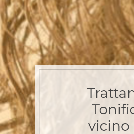
Tratta
Tonifi
vicino