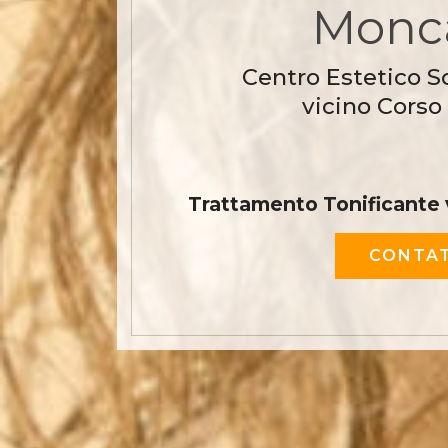
Monca
Centro Estetico S
vicino Corso
Trattamento Tonificante 
CONTAT