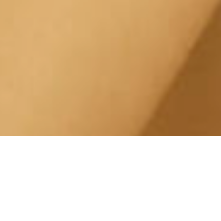
Trattamento Tonificante