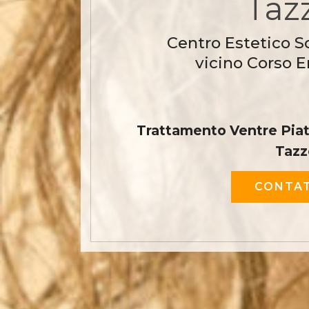
Tazz
Centro Estetico S
vicino Corso E
Trattamento Ventre Piat
Tazz
CONTAT