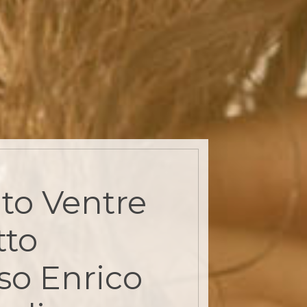
to Ventre
tto
so Enrico