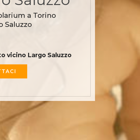
olarium a Torino
o Saluzzo
o vicino Largo Saluzzo
TACI