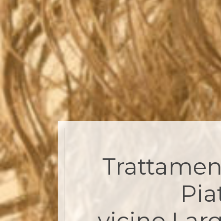
Trattamen
Pia
vicino Lar