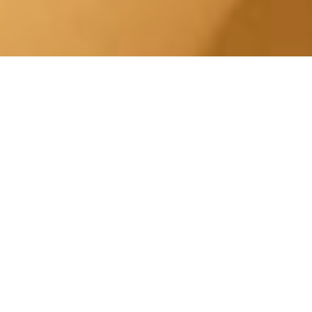
Lampada Eva a Torino.
Centro Estetico Solarium
Offriamo un servizio di abbronzatura di alto
livello con apparecchiature abbronzanti di
ultima generazione conformi alle più
recenti normative Europee in materia di