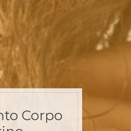
to Corpo