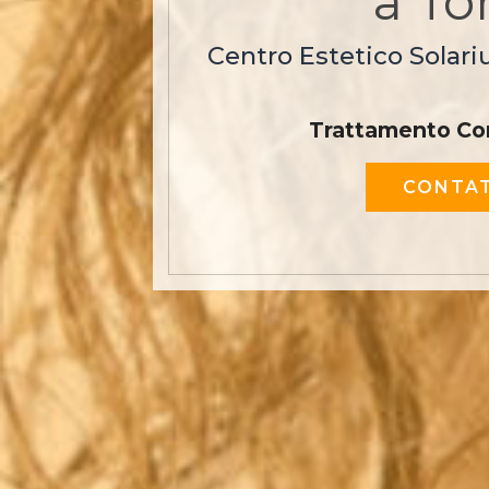
a To
Centro Estetico Solari
Trattamento Co
CONTAT