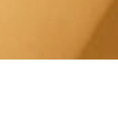
Trattamento Pelle Impura
a Torino.
Centro Estetico Solarium