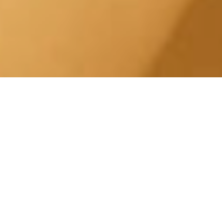
Trattamento Pelle Mista a
Torino.
Centro Estetico Solarium
Il nostro centro estetico è specializzato in